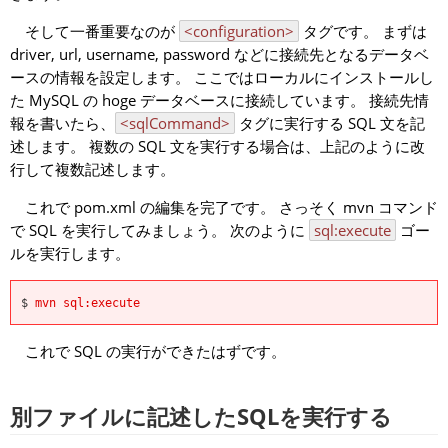
そして一番重要なのが
<configuration>
タグです。 まずは
driver, url, username, password などに接続先となるデータベ
ースの情報を設定します。 ここではローカルにインストールし
た MySQL の hoge データベースに接続しています。 接続先情
報を書いたら、
<sqlCommand>
タグに実行する SQL 文を記
述します。 複数の SQL 文を実行する場合は、上記のように改
行して複数記述します。
これで pom.xml の編集を完了です。 さっそく mvn コマンド
で SQL を実行してみましょう。 次のように
sql:execute
ゴー
ルを実行します。
$
mvn sql:execute
これで SQL の実行ができたはずです。
別ファイルに記述したSQLを実行する