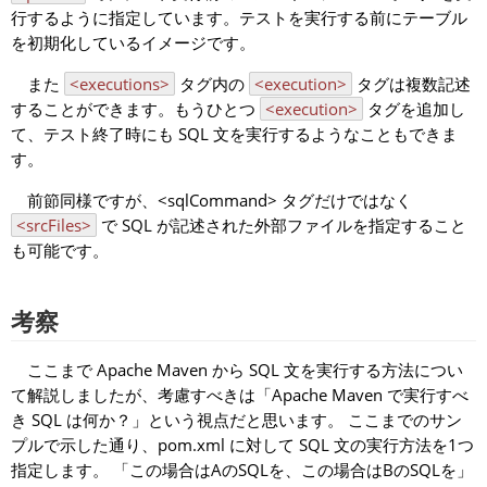
行するように指定しています。テストを実行する前にテーブル
を初期化しているイメージです。
また
<executions>
タグ内の
<execution>
タグは複数記述
することができます。もうひとつ
<execution>
タグを追加し
て、テスト終了時にも SQL 文を実行するようなこともできま
す。
前節同様ですが、
<sqlCommand>
タグだけではなく
<srcFiles>
で SQL が記述された外部ファイルを指定すること
も可能です。
考察
ここまで Apache Maven から SQL 文を実行する方法につい
て解説しましたが、考慮すべきは「Apache Maven で実行すべ
き SQL は何か？」という視点だと思います。 ここまでのサン
プルで示した通り、pom.xml に対して SQL 文の実行方法を1つ
指定します。 「この場合はAのSQLを、この場合はBのSQLを」