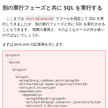
別の実行フェーズと共に SQL を実行する
ここまでは
mvn sql:execute
でゴールを指定して SQL を実
行してきましたが、別の実行フェーズと共に SQL を実行させる
こともできます。 実際の運用上、そのようなケースの方が多い
のではないでしょうか。
まずは pom.xml の記述例を示します。
<project>

  ...

  <build>

    ...

    <plugins>

      ...

      <plugin>

        <groupId>org.codehaus.mojo</groupId>

        <artifactId>sql-maven-plugin</artifactId>

        <version>1.5</version>

        <dependencies>

          <dependency>

            <groupId>mysql</groupId>

            <artifactId>mysql-connector-java</artifactId>

            <version>5.1.36</version>
