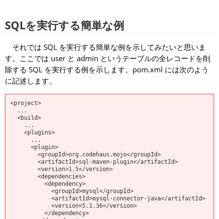
SQLを実行する簡単な例
それでは SQL を実行する簡単な例を示してみたいと思いま
す。ここでは user と admin というテーブルの全レコードを削
除する SQL を実行する例を示します。pom.xml には次のよう
に記述します。
<project>

  ...

  <build>

    ...

    <plugins>

      ...

      <plugin>

        <groupId>org.codehaus.mojo</groupId>

        <artifactId>sql-maven-plugin</artifactId>

        <version>1.5</version>

        <dependencies>

          <dependency>

            <groupId>mysql</groupId>

            <artifactId>mysql-connector-java</artifactId>

            <version<5.1.36</version>

          </dependency>
