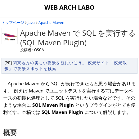
WEB ARCH LABO
トップページ
Java
Apache Maven
Apache Maven で SQL を実行する
(SQL Maven Plugin)
投稿者 : OSCA
[PR]
関東地方の美しい夜景を観にいこう。 夜景サイト「夜景散
歩」で夜景スポットを検索
Apache Maven から SQL が実行できたらと思う場合がありま
す。 例えば Maven でユニットテストを実行する前にデータベ
ースの初期化処理として SQL を実行したい場合などです。その
ような場合に
SQL Maven Plugin
というプラグインがとても便
利です。本稿では
SQL Maven Plugin
について解説します。
概要