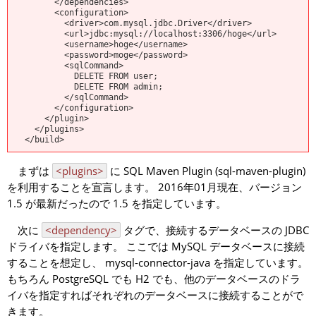
        </dependencies>

        <configuration>

          <driver>com.mysql.jdbc.Driver</driver>

          <url>jdbc:mysql://localhost:3306/hoge</url>

          <username>hoge</username>

          <password>moge</password>

          <sqlCommand>

            DELETE FROM user;

            DELETE FROM admin;

          </sqlCommand>

        </configuration>

      </plugin>

    </plugins>

まずは
<plugins>
に SQL Maven Plugin (sql-maven-plugin)
を利用することを宣言します。 2016年01月現在、バージョン
1.5 が最新だったので 1.5 を指定しています。
次に
<dependency>
タグで、接続するデータベースの JDBC
ドライバを指定します。 ここでは MySQL データベースに接続
することを想定し、 mysql-connector-java を指定しています。
もちろん PostgreSQL でも H2 でも、他のデータベースのドラ
イバを指定すればそれぞれのデータベースに接続することがで
きます。