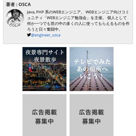
著者 :
OSCA
Java, PHP 系のWEBエンジニア。 WEBエンジニア向けコミ
ュニティ「WEBエンジニア勉強会」を主催。 個人として
何か一つでも世の中の多くの人に使ってもらえるものを作
ろうと日々奮闘中。
@engineer_osca